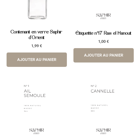
Contenant en verre Saphir
Étiquette n°17 Ras el Hanout
d’Orient
1,00
€
1,99
€
AJOUTER AU PANIER
AJOUTER AU PANIER