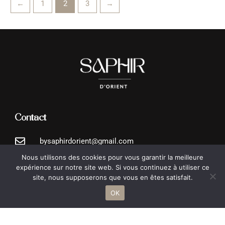
←
1
2
3
→
Contact
bysaphirdorient@gmail.com
Nous utilisons des cookies pour vous garantir la meilleure
expérience sur notre site web. Si vous continuez à utiliser ce
Nos épices
site, nous supposerons que vous en êtes satisfait.
Herbes aromatiques
OK
Épices intenses
Épices exotiques