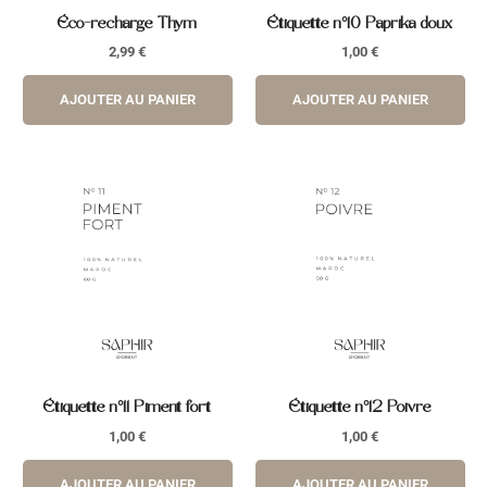
Éco-recharge Thym
Étiquette n°10 Paprika doux
2,99
€
1,00
€
AJOUTER AU PANIER
AJOUTER AU PANIER
Étiquette n°11 Piment fort
Étiquette n°12 Poivre
1,00
€
1,00
€
AJOUTER AU PANIER
AJOUTER AU PANIER